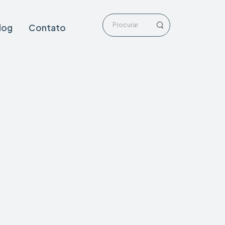
log
Contato