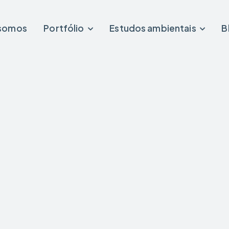
somos
Portfólio
Estudos ambientais
B