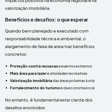
impactos positivos na economia regional e na
valorização imobiliária.
Benefícios e desafios: o que esperar
Quando bem planejado e executado com
responsabilidade técnica e ambiental, o
alargamento de faixa de areia traz benefícios
concretos:
Proteção contra ressacas
e eventos extremos
Mais área para lazer
e atividades recreativas
Valorização imobiliária
das áreas próximas à orla
Fortalecimento do turismo
e da economia local
No entanto, é fundamental estar ciente dos
desafios envolvidos: