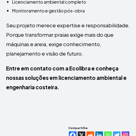
Licenciamento ambiental completo
Monitoramento e gestão pós-obra
Seu projeto merece expertise e responsabilidade.
Porque transformar praias exige mais do que
máquinas e areia, exige conhecimento,
planejamento e visão de futuro.
Entre em contato com a Ecolibra e conheça
nossas soluções em licenciamento ambiental e
engenharia costeira.
Compartilhe