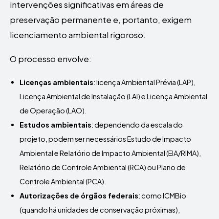
intervenções significativas em áreas de
preservação permanente e, portanto, exigem
licenciamento ambiental rigoroso.
O processo envolve:
Licenças ambientais
: licença Ambiental Prévia (LAP),
Licença Ambiental de Instalação (LAI) e Licença Ambiental
de Operação (LAO).
Estudos ambientais
: dependendo da escala do
projeto, podem ser necessários Estudo de Impacto
Ambiental e Relatório de Impacto Ambiental (EIA/RIMA),
Relatório de Controle Ambiental (RCA) ou Plano de
Controle Ambiental (PCA).
Autorizações de órgãos federais
: como ICMBio
(quando há unidades de conservação próximas),