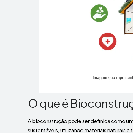
O que é Bioconstru
A bioconstrução pode ser definida como um
sustentáveis, utilizando materiais naturais 