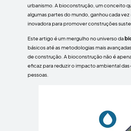
urbanismo. A bioconstrução, um conceito q
algumas partes do mundo, ganhou cada vez m
inovadora para promover construções suste
Este artigo é um mergulho no universo da
bi
básicos até as metodologias mais avançada
de construção. A bioconstrução não é apena
eficaz para reduzir o impacto ambiental das
pessoas.