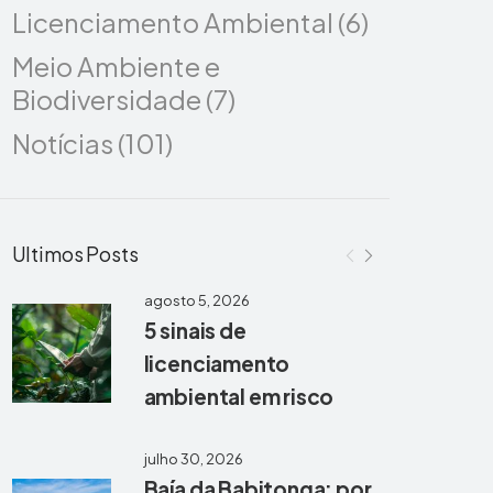
Licenciamento Ambiental
(6)
Meio Ambiente e
Biodiversidade
(7)
Notícias
(101)
Ultimos Posts
agosto 5, 2026
5 sinais de
licenciamento
ambiental em risco
julho 30, 2026
Baía da Babitonga: por