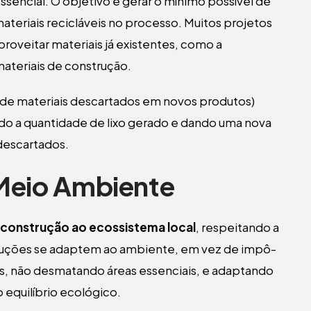
ssencial. O objetivo é gerar o mínimo possível de
ateriais recicláveis no processo. Muitos projetos
roveitar materiais já existentes, como a
materiais de construção.
de materiais descartados em novos produtos)
do a quantidade de lixo gerado e dando uma nova
 descartados.
Meio Ambiente
a construção ao ecossistema local
, respeitando a
nstruções se adaptem ao ambiente, em vez de impô-
ocais, não desmatando áreas essenciais, e adaptando
o equilíbrio ecológico.