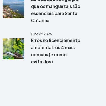
que os manguezais são
essenciais para Santa
Catarina
Crédito: Now
Boarding
julho 23, 2026
Erros no licenciamento
ambiental: os 4 mais
comuns (e como
evitá-los)