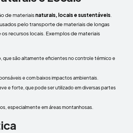
ão de materiais
naturais, locais e sustentáveis
.
usados pelo transporte de materiais de longas
 os recursos locais. Exemplos de materiais
o, que são altamente eficientes no controle térmico e
sponsáveis e com baixos impactos ambientais.
eve e forte, que pode ser utilizado em diversas partes
ros, especialmente em áreas montanhosas.
tica