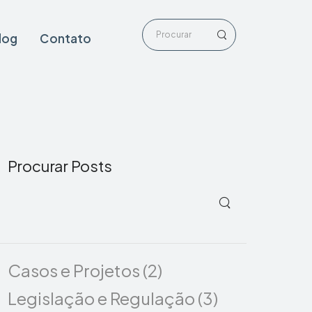
log
Contato
Procurar Posts
Casos e Projetos
(2)
Legislação e Regulação
(3)