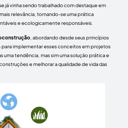
ue já vinha sendo trabalhado com destaque em
ais relevância, tornando-se uma prática
ntáveis e ecologicamente responsáveis.
oconstrução
, abordando desde seus princípios
s para implementar esses conceitos em projetos
s uma tendência, mas sim uma solução prática e
 construções e melhorar a qualidade de vida das