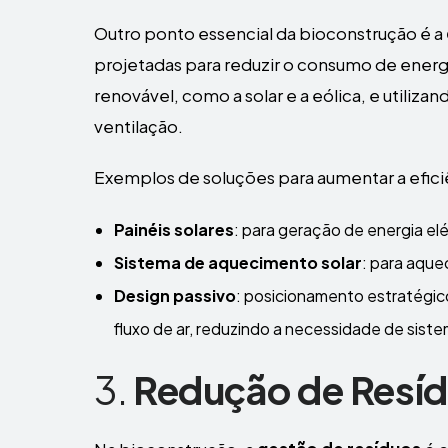
Outro ponto essencial da bioconstrução é a
projetadas para reduzir o consumo de energ
renovável, como a solar e a eólica, e utilizan
ventilação.
Exemplos de soluções para aumentar a efici
Painéis solares
: para geração de energia elé
Sistema de aquecimento solar
: para aque
Design passivo
: posicionamento estratégico 
fluxo de ar, reduzindo a necessidade de sistem
3.
Redução de Resíd