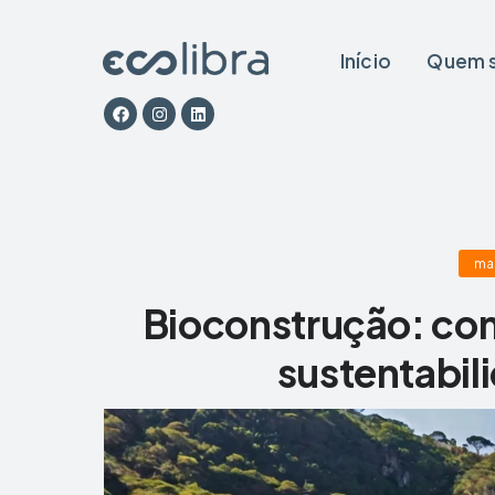
Início
Quem 
ma
Bioconstrução: com
sustentabil