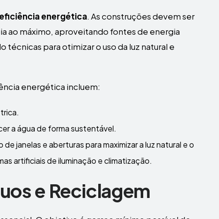
eficiência energética
. As construções devem ser
ia ao máximo, aproveitando fontes de energia
do técnicas para otimizar o uso da luz natural e
ência energética incluem:
trica.
cer a água de forma sustentável.
de janelas e aberturas para maximizar a luz natural e o
as artificiais de iluminação e climatização.
uos e Reciclagem