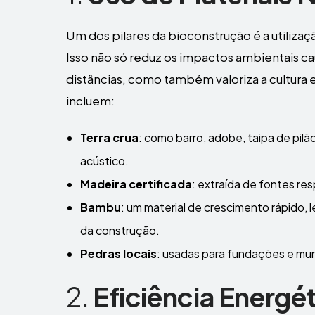
Um dos pilares da bioconstrução é a utilizaç
Isso não só reduz os impactos ambientais ca
distâncias, como também valoriza a cultura e
incluem:
Terra crua
: como barro, adobe, taipa de pilã
acústico.
Madeira certificada
: extraída de fontes re
Bambu
: um material de crescimento rápido, l
da construção.
Pedras locais
: usadas para fundações e mu
2.
Eficiência Energé