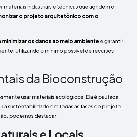
 materiais industriais e técnicas que agridem o
onizar o projeto arquitetônico com o
a
minimizar os danos ao meio ambiente
e garantir
ente, utilizando o mínimo possível de recursos
ntais da Bioconstrução
smente usar materiais ecológicos. Ela é pautada
ir a sustentabilidade em todas as fases do projeto.
ução, podemos destacar:
aturais e Locais