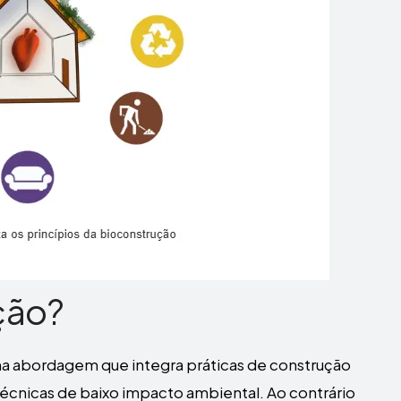
ção?
a abordagem que integra práticas de construção
e técnicas de baixo impacto ambiental. Ao contrário