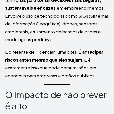
territoriais para
tomar decisões mais seguras,
sustentáveis e eficazes
em empreendimentos.
Envolve o uso de tecnologias como SIGs (Sistemas
de Informação Geográfica), drones, sensores
ambientais, cruzamento de bancos de dados e
modelagens preditivas.
É diferente de “licenciar” uma obra. É
antecipar
riscos antes mesmo que eles surjam
. E é
exatamente isso que pode gerar milhões em
economia para empresas e órgãos públicos.
O impacto de não prever
é alto