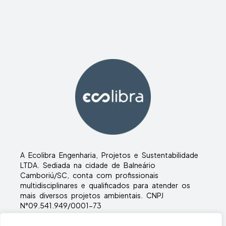
A Ecolibra Engenharia, Projetos e Sustentabilidade
LTDA. Sediada na cidade de Balneário
Camboriú/SC, conta com profissionais
multidisciplinares e qualificados para atender os
mais diversos projetos ambientais. CNPJ
N°09.541.949/0001-73
Copyright © ecolibra | Desenvolvimento:
Agência Inside