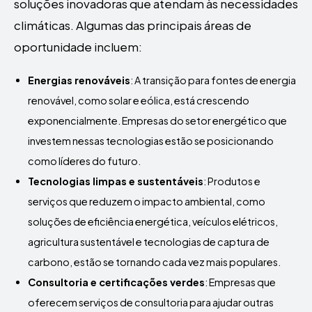
soluções inovadoras que atendam às necessidades
climáticas. Algumas das principais áreas de
oportunidade incluem:
Energias renováveis
: A transição para fontes de energia
renovável, como solar e eólica, está crescendo
exponencialmente. Empresas do setor energético que
investem nessas tecnologias estão se posicionando
como líderes do futuro.
Tecnologias limpas e sustentáveis
: Produtos e
serviços que reduzem o impacto ambiental, como
soluções de eficiência energética, veículos elétricos,
agricultura sustentável e tecnologias de captura de
carbono, estão se tornando cada vez mais populares.
Consultoria e certificações verdes
: Empresas que
oferecem serviços de consultoria para ajudar outras