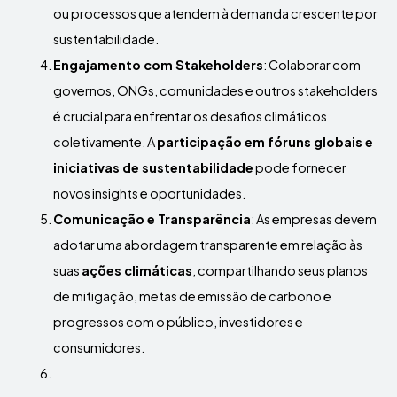
ou processos que atendem à demanda crescente por
sustentabilidade.
Engajamento com Stakeholders
: Colaborar com
governos, ONGs, comunidades e outros stakeholders
é crucial para enfrentar os desafios climáticos
coletivamente. A
participação em fóruns globais e
iniciativas de sustentabilidade
pode fornecer
novos insights e oportunidades.
Comunicação e Transparência
: As empresas devem
adotar uma abordagem transparente em relação às
suas
ações climáticas
, compartilhando seus planos
de mitigação, metas de emissão de carbono e
progressos com o público, investidores e
consumidores.