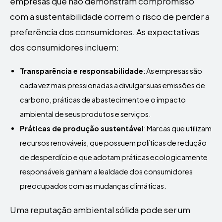
empresas que não demonstram compromisso
com a sustentabilidade correm o risco de perder a
preferência dos consumidores. As expectativas
dos consumidores incluem:
Transparência e responsabilidade
: As empresas são
cada vez mais pressionadas a divulgar suas emissões de
carbono, práticas de abastecimento e o impacto
ambiental de seus produtos e serviços.
Práticas de produção sustentável
: Marcas que utilizam
recursos renováveis, que possuem políticas de redução
de desperdício e que adotam práticas ecologicamente
responsáveis ganham a lealdade dos consumidores
preocupados com as mudanças climáticas.
Uma reputação ambiental sólida pode ser um