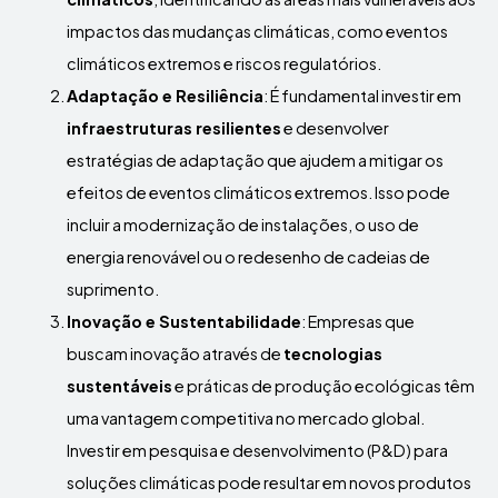
impactos das mudanças climáticas, como eventos
climáticos extremos e riscos regulatórios.
Adaptação e Resiliência
: É fundamental investir em
infraestruturas resilientes
e desenvolver
estratégias de adaptação que ajudem a mitigar os
efeitos de eventos climáticos extremos. Isso pode
incluir a modernização de instalações, o uso de
energia renovável ou o redesenho de cadeias de
suprimento.
Inovação e Sustentabilidade
: Empresas que
buscam inovação através de
tecnologias
sustentáveis
e práticas de produção ecológicas têm
uma vantagem competitiva no mercado global.
Investir em pesquisa e desenvolvimento (P&D) para
soluções climáticas pode resultar em novos produtos