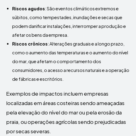
Riscos agudos
: São eventos climáticos extremos e
súbitos, como tempestades, inundações e secas que
podem danificar instalações, interromper a produção e
afetar os bens da empresa.
Riscos crônicos
: Alterações graduais e a longo prazo,
como o aumento das temperaturas e o aumento do nível
do mar, que afetam o comportamento dos
consumidores, o acesso a recursos naturais e a operação
de fábricas e escritórios.
Exemplos de impactos incluem empresas
localizadas em áreas costeiras sendo ameaçadas
pela elevação do nível do mar ou pela erosão da
praia, ou operações agrícolas sendo prejudicadas
por secas severas.