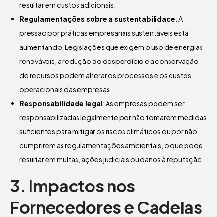
resultar em custos adicionais.
Regulamentações sobre a sustentabilidade
: A
pressão por práticas empresariais sustentáveis está
aumentando. Legislações que exigem o uso de energias
renováveis, a redução do desperdício e a conservação
de recursos podem alterar os processos e os custos
operacionais das empresas.
Responsabilidade legal
: As empresas podem ser
responsabilizadas legalmente por não tomarem medidas
suficientes para mitigar os riscos climáticos ou por não
cumprirem as regulamentações ambientais, o que pode
resultar em multas, ações judiciais ou danos à reputação.
3. Impactos nos
Fornecedores e Cadeias